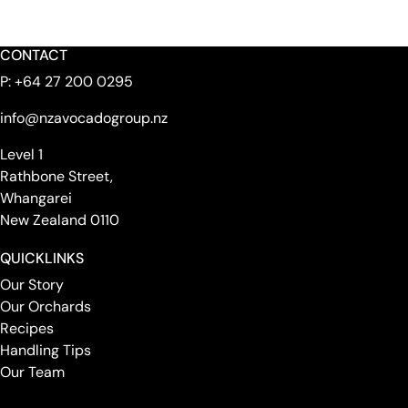
CONTACT
P:
+64 27 200 0295
info@nzavocadogroup.nz
Level 1
Rathbone Street,
Whangarei
New Zealand 0110
QUICKLINKS
Our Story
Our Orchards
Recipes
Handling Tips
Our Team