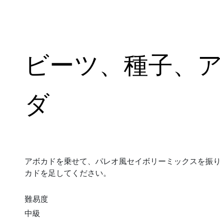
ビーツ、種子、
ダ
アボカドを乗せて、パレオ風セイボリーミックスを振
カドを足してください。
難易度
中級