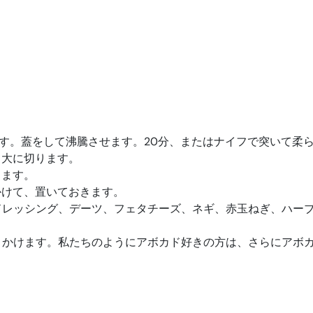
ます。蓋をして沸騰させます。20分、またはナイフで突いて柔
口大に切ります。
します。
かけて、置いておきます。
ドレッシング、デーツ、フェタチーズ、ネギ、赤玉ねぎ、ハーブ
振りかけます。私たちのようにアボカド好きの方は、さらにアボ